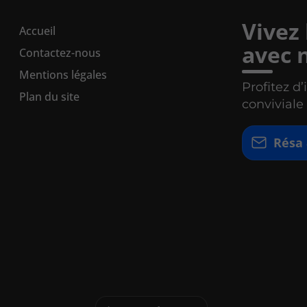
Vivez
Accueil
avec n
Contactez-nous
Mentions légales
Profitez d
Plan du site
conviviale
Résa 