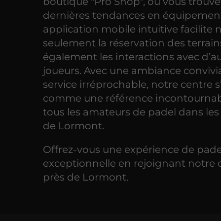
boutique "Pro Shop", où vous trouve
dernières tendances en équipement
application mobile intuitive facilite
seulement la réservation des terrain
également les interactions avec d’a
joueurs. Avec une ambiance convivia
service irréprochable, notre centre 
comme une référence incontournab
tous les amateurs de padel dans les
de Lormont.
Offrez-vous une expérience de pade
exceptionnelle en rejoignant notre 
près de Lormont.