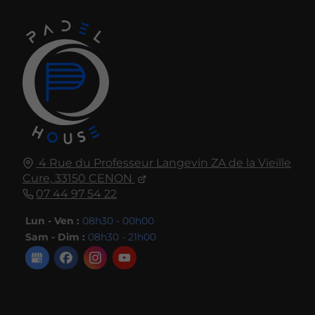
4 Rue du Professeur Langevin ZA de la Vieille
Cure,
33150
CENON
07 44 97 54 22
Lun - Ven :
08h30 - 00h00
Sam - Dim :
08h30 - 21h00