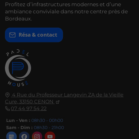
Profitez d’infrastructures modernes et d’une
ambiance conviviale dans notre centre près de
Bordeaux.
Résa & contact
4 Rue du Professeur Langevin ZA de la Vieille
Cure,
33150
CENON
07 44 97 54 22
Lun - Ven :
08h30 - 00h00
Sam - Dim :
08h30 - 21h00