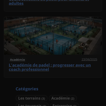
adultes
23/06/2025
Académie
L'académie de padel : progresser avec un
coach professionnel
Catégories
Les terrains
Académie
(3)
(2)
Les tournois
Entreprise