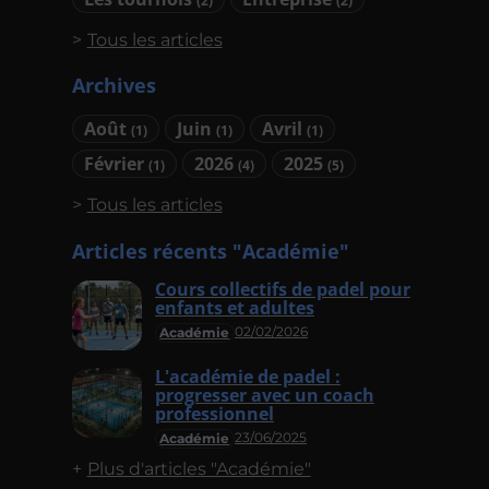
(2)
(2)
Tous les articles
Archives
Août
Juin
Avril
(1)
(1)
(1)
Février
2026
2025
(1)
(4)
(5)
Tous les articles
Articles récents "Académie"
Cours collectifs de padel pour
enfants et adultes
02/02/2026
Académie
L'académie de padel :
progresser avec un coach
professionnel
23/06/2025
Académie
Plus d'articles "Académie"