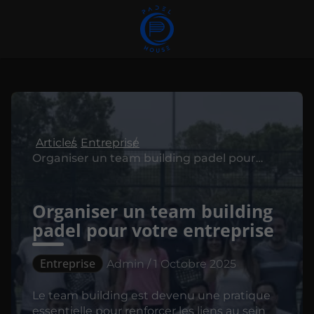
Articles
Entreprise
Organiser un team building padel pour votre entreprise
Organiser un team building
padel pour votre entreprise
Entreprise
Admin / 1 Octobre 2025
Le team building est devenu une pratique
essentielle pour renforcer les liens au sein