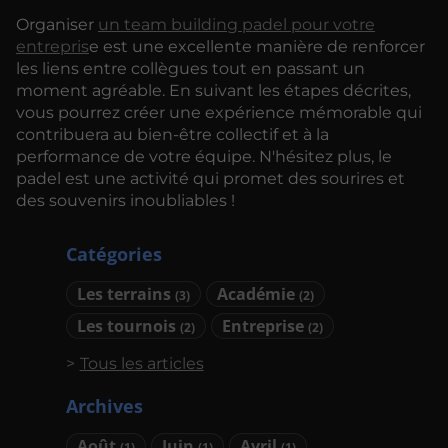
Organiser
un team building padel pour votre
entrepris
e est une excellente manière de renforcer
les liens entre collègues tout en passant un
moment agréable. En suivant les étapes décrites,
vous pourrez créer une expérience mémorable qui
contribuera au bien-être collectif et à la
performance de votre équipe. N'hésitez plus, le
padel est une activité qui promet des sourires et
des souvenirs inoubliables !
Catégories
Les terrains
Académie
(3)
(2)
Les tournois
Entreprise
(2)
(2)
Tous les articles
Archives
Août
Juin
Avril
(1)
(1)
(1)