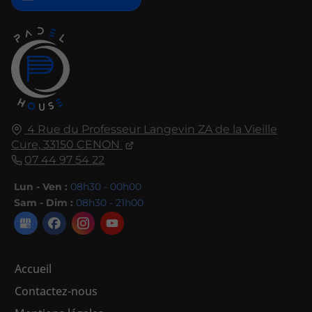
4 Rue du Professeur Langevin ZA de la Vieille
Cure,
33150
CENON
07 44 97 54 22
Lun - Ven :
08h30 - 00h00
Sam - Dim :
08h30 - 21h00
Accueil
Contactez-nous