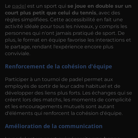
Le
padel
est un sport qui
se joue en double sur un
court plus petit que celui du tennis
, avec des
règles simplifiées. Cette accessibilité en fait une
activité idéale pour tous les niveaux, y compris les
personnes qui n'ont jamais pratiqué de sport. De
plus, le format en équipe favorise les interactions et
le partage, rendant l'expérience encore plus
conviviale.
Renforcement de la cohésion d'équipe
Participer à un tournoi de padel permet aux
employés de sortir de leur cadre habituel et de
développer des liens plus forts. Les échanges qui se
créent lors des matchs, les moments de complicité
et les encouragements mutuels sont autant
d'éléments qui renforcent la cohésion d'équipe.
Amélioration de la communication