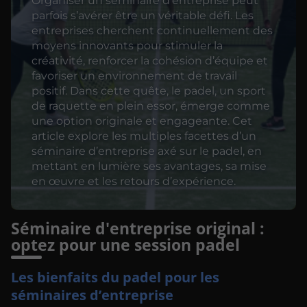
Organiser un séminaire d’entreprise peut
parfois s’avérer être un véritable défi. Les
entreprises cherchent continuellement des
moyens innovants pour stimuler la
créativité, renforcer la cohésion d’équipe et
favoriser un environnement de travail
positif. Dans cette quête, le padel, un sport
de raquette en plein essor, émerge comme
une option originale et engageante. Cet
article explore les multiples facettes d’un
séminaire d’entreprise axé sur le padel, en
mettant en lumière ses avantages, sa mise
en œuvre et les retours d’expérience.
Séminaire d'entreprise original :
optez pour une session padel
Les bienfaits du padel pour les
séminaires d’entreprise