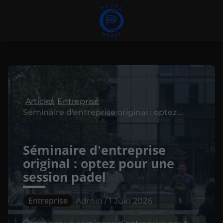
Articles
Entreprise
Séminaire d'entreprise original : optez pour une session padel
Séminaire d'entreprise
original : optez pour une
session padel
Entreprise
Admin / 1 Juin 2026